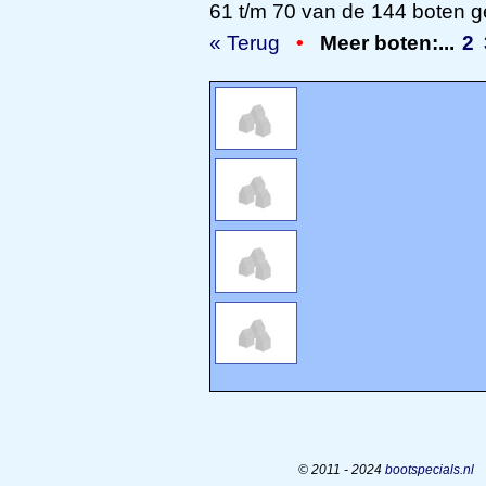
61 t/m 70 van de 144 boten g
« Terug
•
Meer boten:...
2
© 2011 - 2024
bootspecials.nl