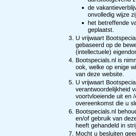
de vakantieverblij
onvolledig wijze 
het betreffende va
geplaatst.
U vrijwaart Bootspecial
gebaseerd op de bewer
(intellectuele) eigen
Bootspecials.nl is ni
ook, welke op enige w
van deze website.
U vrijwaart Bootspecial
verantwoordelijkheid v
voortvloeiende uit en
overeenkomst die u sl
Bootspecials.nl behou
en/of gebruik van deze
heeft gehandeld in st
Mocht u besluiten ge