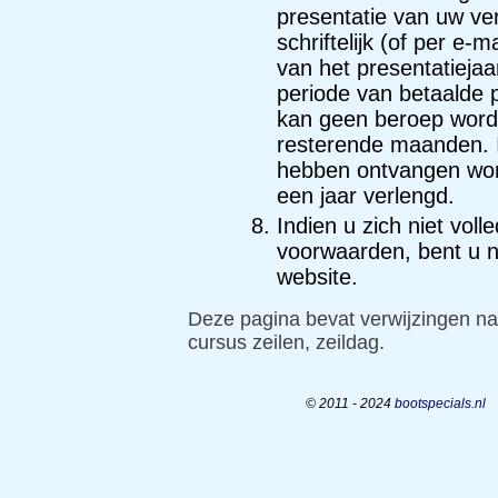
presentatie van uw verb
schriftelijk (of per e-m
van het presentatiej
periode van betaalde p
kan geen beroep word
resterende maanden. I
hebben ontvangen wor
een jaar verlengd.
Indien u zich niet vo
voorwaarden, bent u n
website.
Deze pagina bevat verwijzingen n
cursus zeilen
,
zeildag
.
© 2011 - 2024
bootspecials.nl