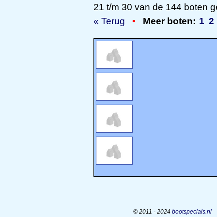
21 t/m 30 van de 144 boten g
« Terug
•
Meer boten:
1
2
© 2011 - 2024
bootspecials.nl